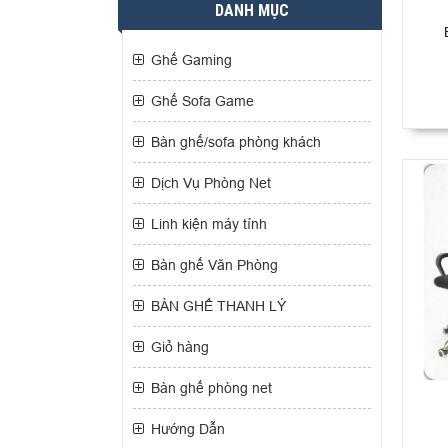
DANH MỤC
Ghế Gaming
Ghế Sofa Game
Bàn ghế/sofa phòng khách
Dịch Vụ Phòng Net
Linh kiện máy tính
Bàn ghế Văn Phòng
BÀN GHẾ THANH LÝ
Giỏ hàng
Bàn ghế phòng net
Hướng Dẫn