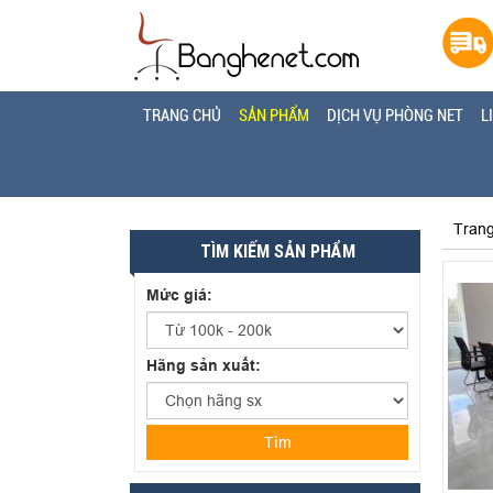
TRANG CHỦ
SẢN PHẨM
DỊCH VỤ PHÒNG NET
L
Tran
TÌM KIẾM SẢN PHẨM
Mức giá:
Hãng sản xuất:
Tìm