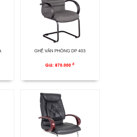
A
GHẾ VĂN PHÒNG DP 403
đ
Giá: 870.000