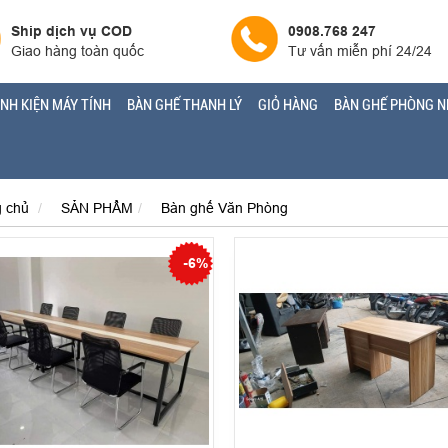
Ship dịch vụ COD
0908.768 247
Giao hàng toàn quốc
Tư vấn miễn phí 24/24
INH KIỆN MÁY TÍNH
BÀN GHẾ THANH LÝ
GIỎ HÀNG
BÀN GHẾ PHÒNG N
g chủ
SẢN PHẨM
Bàn ghế Văn Phòng
-6%