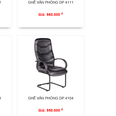
2
GHẾ VĂN PHÒNG DP 4111
đ
Giá: 960.000
8
GHẾ VĂN PHÒNG DP 4104
đ
Giá: 950.000