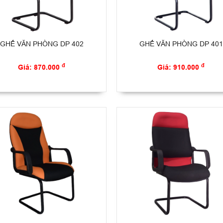
GHẾ VĂN PHÒNG DP 402
GHẾ VĂN PHÒNG DP 401
đ
đ
Giá: 870.000
Giá: 910.000