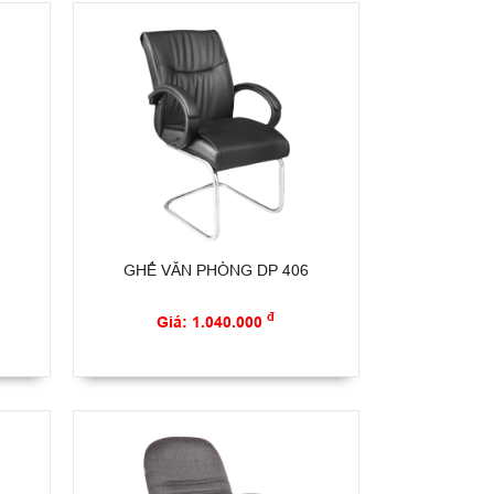
GHẾ VĂN PHÒNG DP 406
đ
Giá: 1.040.000