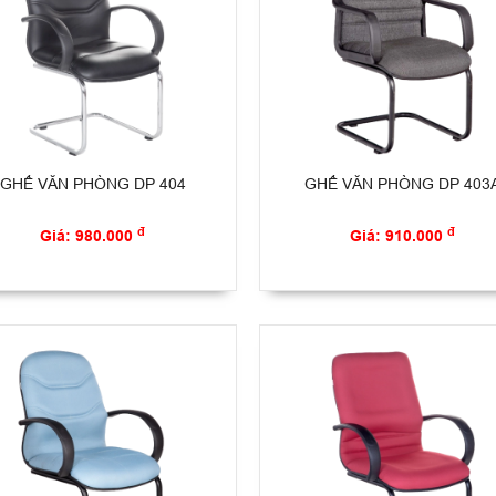
GHẾ VĂN PHÒNG DP 404
GHẾ VĂN PHÒNG DP 403
đ
đ
Giá: 980.000
Giá: 910.000