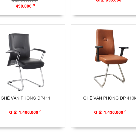
Giá: 650.000
Giá: 850.000
đ
490.000
GHẾ VĂN PHÒNG DP411
GHẾ VĂN PHÒNG DP 410
đ
đ
Giá: 1.400.000
Giá: 1.430.000