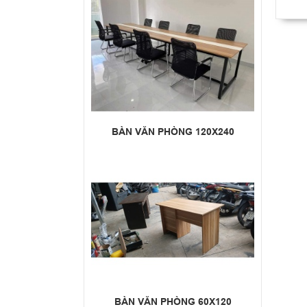
BÀN VĂN PHÒNG 120X240
BÀN VĂN PHÒNG 60X120