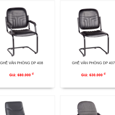
GHẾ VĂN PHÒNG DP 408
GHẾ VĂN PHÒNG DP 407
đ
đ
Giá: 680.000
Giá: 630.000