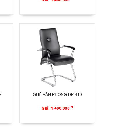
Giá: 1.400.000
M
GHẾ VĂN PHÒNG DP 410
đ
Giá: 1.430.000