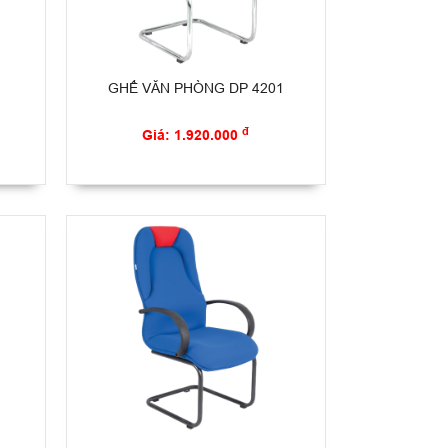
GHẾ VĂN PHÒNG DP 4201
đ
Giá: 1.920.000