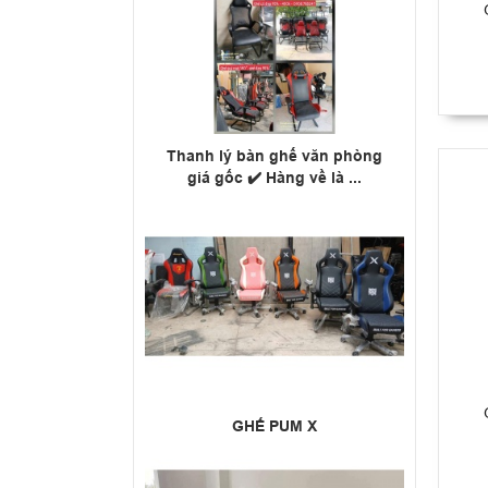
Thanh lý bàn ghế văn phòng
giá gốc ✔️ Hàng về là ...
GHẾ PUM X