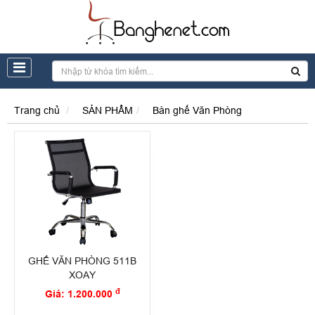
Trang chủ
SẢN PHẨM
Bàn ghế Văn Phòng
GHẾ VĂN PHÒNG 511B
XOAY
đ
Giá: 1.200.000