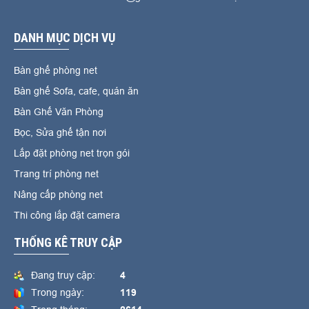
DANH MỤC DỊCH VỤ
Bàn ghế phòng net
Bàn ghế Sofa, cafe, quán ăn
Bàn Ghế Văn Phòng
Bọc, Sửa ghế tận nơi
Lắp đặt phòng net trọn gói
Trang trí phòng net
Nâng cấp phòng net
Thi công lắp đặt camera
THỐNG KÊ TRUY CẬP
Đang truy cập:
4
Trong ngày:
119