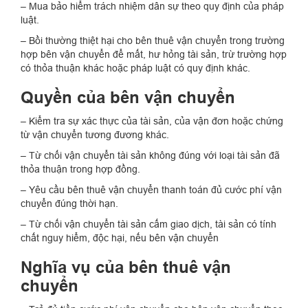
– Mua bảo hiểm trách nhiệm dân sự theo quy định của pháp
luật.
– Bồi thường thiệt hại cho bên thuê vận chuyển trong trường
hợp bên vận chuyển để mất, hư hỏng tài sản, trừ trường hợp
có thỏa thuận khác hoặc pháp luật có quy định khác.
Quyền của bên vận chuyển
– Kiểm tra sự xác thực của tài sản, của vận đơn hoặc chứng
từ vận chuyển tương đương khác.
– Từ chối vận chuyển tài sản không đúng với loại tài sản đã
thỏa thuận trong hợp đồng.
– Yêu cầu bên thuê vận chuyển thanh toán đủ cước phí vận
chuyển đúng thời hạn.
– Từ chối vận chuyển tài sản cấm giao dịch, tài sản có tính
chất nguy hiểm, độc hại, nếu bên vận chuyển
Nghĩa vụ của bên thuê vận
chuyển