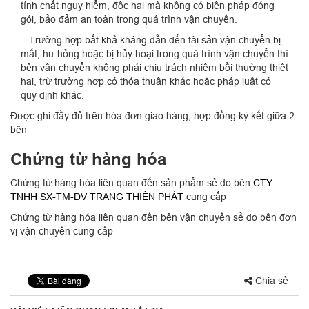
tính chất nguy hiểm, độc hại mà không có biện pháp đóng
gói, bảo đảm an toàn trong quá trình vận chuyển.
– Trường hợp bất khả kháng dẫn đến tài sản vận chuyển bị
mất, hư hỏng hoặc bị hủy hoại trong quá trình vận chuyển thì
bên vận chuyển không phải chịu trách nhiệm bồi thường thiệt
hại, trừ trường hợp có thỏa thuận khác hoặc pháp luật có
quy định khác.
Được ghi đầy đủ trên hóa đơn giao hàng, hợp đồng ký kết giữa 2
bên
Chứng từ hàng hóa
Chứng từ hàng hóa liên quan đến sản phẩm sẻ do bên
CTY
TNHH SX-TM-DV TRANG THIÊN PHÁT
cung cấp
Chứng từ hàng hóa liên quan đến bên vận chuyển sẻ do bên đơn
vị vận chuyển cung cấp
Chia sẻ