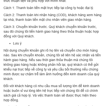
thức thuận tiện và phù hợp với mình nhất:
Cách 1: Thanh toán tiền mặt trực tiếp tại công ty hoặc đại lý.
Cách 2: Thanh toán khi nhận hàng (COD), khách hàng xem hàng
tại nhà, thanh toán tiền mặt cho nhân viên giao nhận hàng.
Cách 3: Chuyển khoản trước. Quý khách chuyển khoản trước,
sau đó chúng tôi tiến hành giao hàng theo thỏa thuận hoặc hợp
đồng với Quý khách.
Lưu ý
Nội dung chuyển khoản ghi rõ họ tên và chuyển cho món hàng
nào. Sau khi chuyển khoản, chúng tôi sẽ liên hệ xác nhận và tiến
hành giao hàng. Nếu sau thời gian thỏa thuận mà chúng tôi
không giao hàng hoặc không phản hồi lại, quý khách có thể gửi
khiếu nại trực tiếp về công ty và yêu cầu bồi thường nếu chứng
minh được sự chậm trễ làm ảnh hưởng đến kinh doanh của quý
khách.
Đối với khách hàng có nhu cầu mua số lượng lớn để kinh doanh
hoặc buôn sỉ vui lòng liên hệ trực tiếp với chúng tôi để có chính
sách giá cả hợp lý. Và việc thanh toán sẽ được thực hiện theo
hợp đồng.