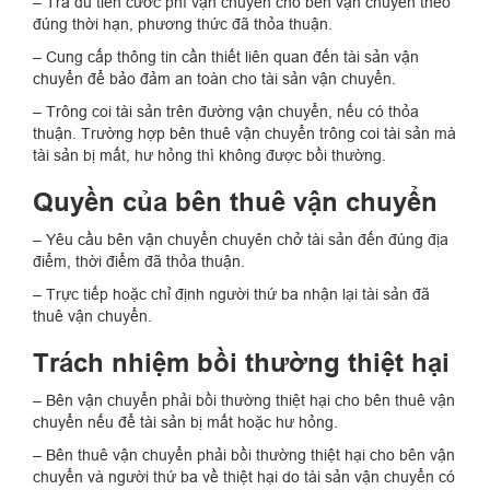
– Trả đủ tiền cước phí vận chuyển cho bên vận chuyển theo
đúng thời hạn, phương thức đã thỏa thuận.
– Cung cấp thông tin cần thiết liên quan đến tài sản vận
chuyển để bảo đảm an toàn cho tài sản vận chuyển.
– Trông coi tài sản trên đường vận chuyển, nếu có thỏa
thuận. Trường hợp bên thuê vận chuyển trông coi tài sản mà
tài sản bị mất, hư hỏng thì không được bồi thường.
Quyền của bên thuê vận chuyển
– Yêu cầu bên vận chuyển chuyên chở tài sản đến đúng địa
điểm, thời điểm đã thỏa thuận.
– Trực tiếp hoặc chỉ định người thứ ba nhận lại tài sản đã
thuê vận chuyển.
Trách nhiệm bồi thường thiệt hại
– Bên vận chuyển phải bồi thường thiệt hại cho bên thuê vận
chuyển nếu để tài sản bị mất hoặc hư hỏng.
– Bên thuê vận chuyển phải bồi thường thiệt hại cho bên vận
chuyển và người thứ ba về thiệt hại do tài sản vận chuyển có