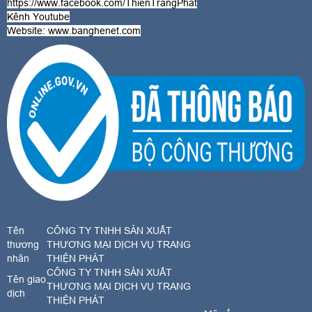
https://www.facebook.com/ThienTrangPhat
Kênh Youtube
Website:
www.banghenet.com
Tên
CÔNG TY TNHH SẢN XUẤT
thương
THƯƠNG MẠI DỊCH VỤ TRANG
nhân
THIỆN PHÁT
CÔNG TY TNHH SẢN XUẤT
Tên giao
THƯƠNG MẠI DỊCH VỤ TRANG
dịch
THIỆN PHÁT