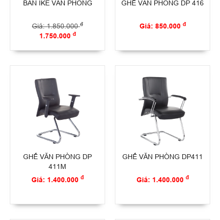
BÀN IKE VĂN PHÒNG
GHẾ VĂN PHÒNG DP 416
đ
đ
Giá: 1.850.000
Giá: 850.000
đ
1.750.000
GHẾ VĂN PHÒNG DP
GHẾ VĂN PHÒNG DP411
411M
đ
đ
Giá: 1.400.000
Giá: 1.400.000