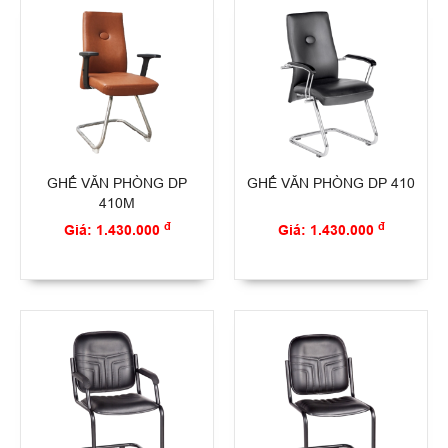
GHẾ VĂN PHÒNG DP
GHẾ VĂN PHÒNG DP 410
410M
đ
đ
Giá: 1.430.000
Giá: 1.430.000