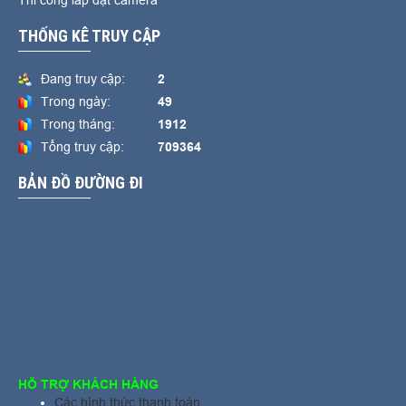
Thi công lắp đặt camera
THỐNG KÊ TRUY CẬP
Đang truy cập:
2
Trong ngày:
49
Trong tháng:
1912
Tổng truy cập:
709364
BẢN ĐỒ ĐƯỜNG ĐI
HỖ TRỢ KHÁCH HÀNG
Các hình thức thanh toán