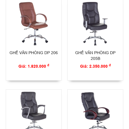
GHẾ VĂN PHÒNG DP 206
GHẾ VĂN PHÒNG DP
205B
đ
đ
Giá: 1.820.000
Giá: 2.350.000