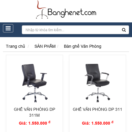
Trang chủ
SẢN PHẨM
Bàn ghế Văn Phòng
GHẾ VĂN PHÒNG DP
GHẾ VĂN PHÒNG DP 311
311M
đ
đ
Giá: 1.550.000
Giá: 1.550.000