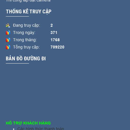
Thi công lắp đặt camera
THỐNG KÊ TRUY CẬP
Đang truy cập:
2
Trong ngày:
371
Trong tháng:
1768
Tổng truy cập:
709220
BẢN ĐỒ ĐƯỜNG ĐI
HỖ TRỢ KHÁCH HÀNG
Các hình thức thanh toán