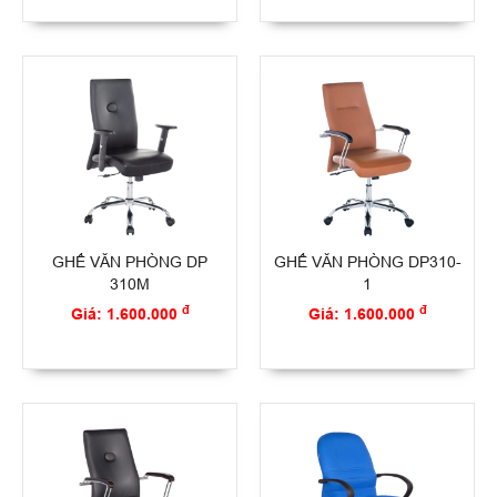
GHẾ VĂN PHÒNG DP
GHẾ VĂN PHÒNG DP310-
310M
1
đ
đ
Giá: 1.600.000
Giá: 1.600.000