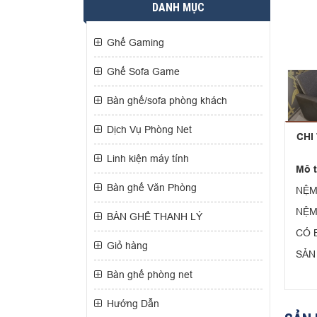
DANH MỤC
Ghế Gaming
Ghế Sofa Game
Bàn ghế/sofa phòng khách
Dịch Vụ Phòng Net
CHI
Linh kiện máy tính
Mô 
Bàn ghế Văn Phòng
NỆM
NỆM
BÀN GHẾ THANH LÝ
CÓ 
Giỏ hàng
SẢN
Bàn ghế phòng net
Hướng Dẫn