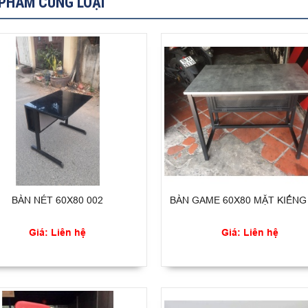
PHẨM CÙNG LOẠI
BÀN NÉT 60X80 002
BÀN GAME 60X80 MẶT KIẾNG
Giá: Liên hệ
Giá: Liên hệ