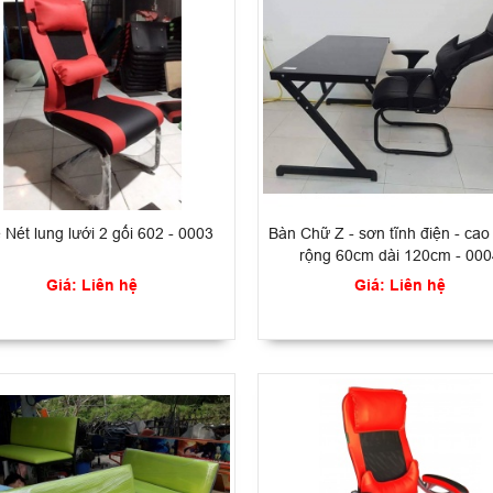
Nét lung lưới 2 gối 602 - 0003
Bàn Chữ Z - sơn tĩnh điện - ca
rộng 60cm dài 120cm - 00
Giá: Liên hệ
Giá: Liên hệ