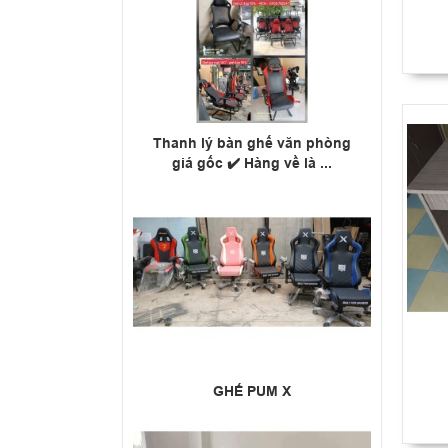
Thanh lý bàn ghế văn phòng
giá gốc ✔️ Hàng về là ...
GHẾ PUM X