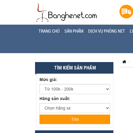
TRANG CHỦ
SẢN PHẨM
DỊCH VỤ PHÒNG NET
L
TÌM KIẾM SẢN PHẨM
Mức giá:
Hãng sản xuất:
Tìm