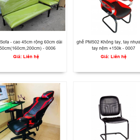
Sofa - cao 45cm rộng 60cm dài
ghế PM502 Không tay, tay nhựa
50cm(160cm,200cm) - 0006
tay nệm +150k - 0007
Giá: Liên hệ
Giá: Liên hệ