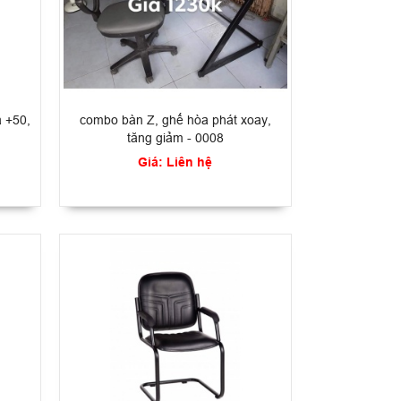
 +50,
combo bàn Z, ghế hòa phát xoay,
tăng giảm - 0008
Giá: Liên hệ