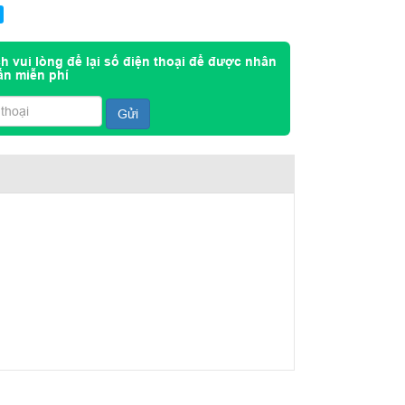
h vui lòng để lại số điện thoại để được nhân
ấn miễn phí
Gửi