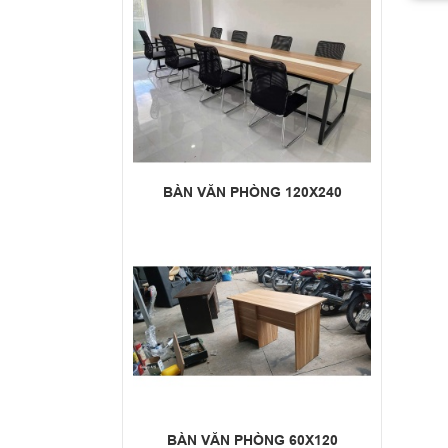
BÀN VĂN PHÒNG 120X240
BÀN VĂN PHÒNG 60X120